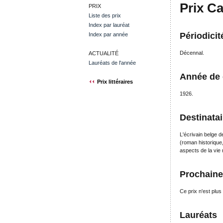
Prix Ca
PRIX
Liste des prix
Index par lauréat
Périodicit
Index par année
Décennal.
ACTUALITÉ
Lauréats de l'année
Année de 
Prix littéraires
1926.
Destinatai
L'écrivain belge d
(roman historique,
aspects de la vie
Prochaine 
Ce prix n'est plus 
Lauréats