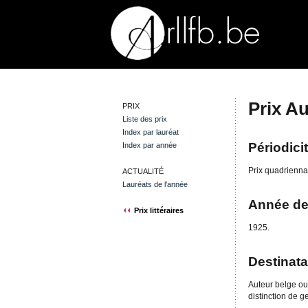
Prix A
PRIX
Liste des prix
Index par lauréat
Périodici
Index par année
Prix quadrienna
ACTUALITÉ
Lauréats de l'année
Année de
Prix littéraires
1925.
Destinata
Auteur belge ou
distinction de g