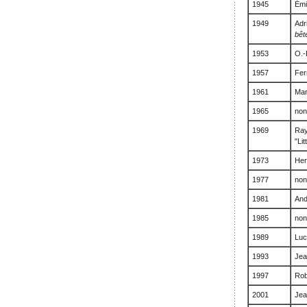
1945
Émi
1949
Adr
bêt
1953
O.-
1957
Fer
1961
Mar
1965
non
1969
Ray
"Li
1973
Her
1977
non
1981
And
1985
non
1989
Luc
1993
Jea
1997
Rob
2001
Jea