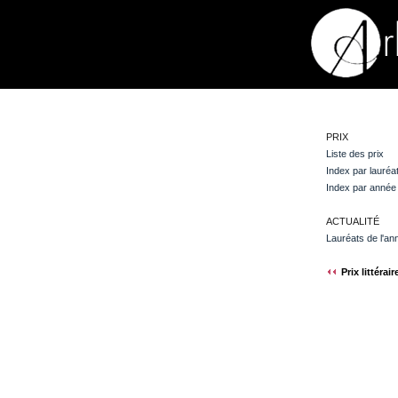
PRIX
Liste des prix
Index par lauréa
Index par année
ACTUALITÉ
Lauréats de l'an
Prix littérair