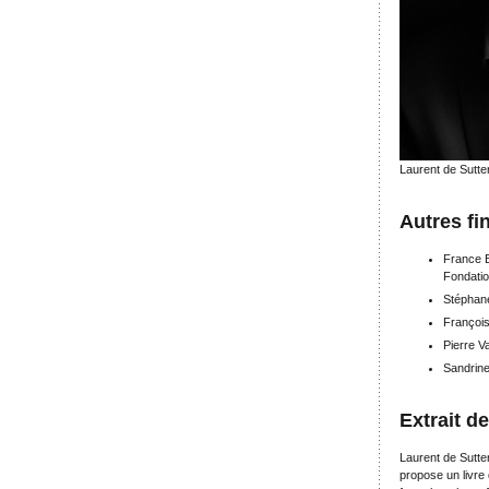
Laurent de Sutte
Autres fin
France B
Fondatio
Stéphan
François
Pierre 
Sandrine
Extrait d
Laurent de Sutter
propose un livre 